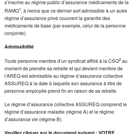
s’inscrire au régime public d’assurance médicaments de la
1
RAMQ
, à moins que ce dernier soit admissible à un autre
régime d’assurance privé couvrant la garantie des
médicaments de base (par exemple, celui de la personne
conjointe).
Admissibilité
2
Toute personne membre d’un syndicat affilié à la CSQ
au
moment de prendre sa retraite et qui devient membre de
l’AREQ est admissible au régime d’assurance collective
ASSUREQ à la date à laquelle son assurance à titre de
personne employée prend fin en raison de sa retraite.
Le régime d’assurance collective ASSUREQ comprend le
régime d’assurance maladie (régime A) et le régime
d’assurance vie (régime B).
Veuillez cliquer sur le document suivant : VOTRE