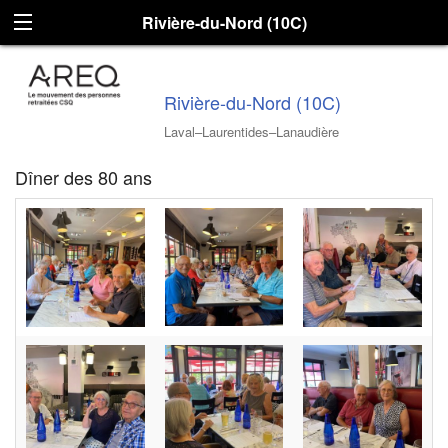
Rivière-du-Nord (10C)
Rivière-du-Nord (10C)
Laval–Laurentides–Lanaudière
Dîner des 80 ans