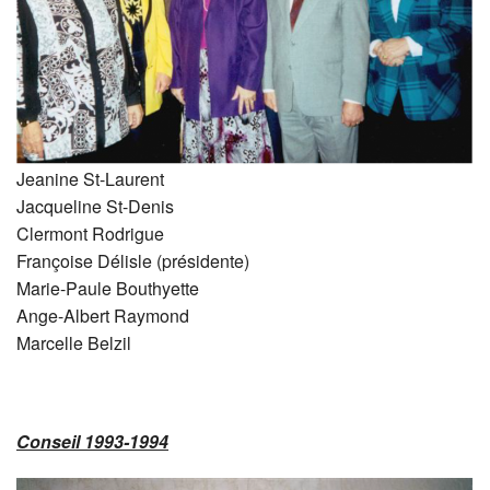
Jeanine St-Laurent
Jacqueline St-Denis
Clermont Rodrigue
Françoise Délisle (présidente)
Marie-Paule Bouthyette
Ange-Albert Raymond
Marcelle Belzil
Conseil 1993-1994