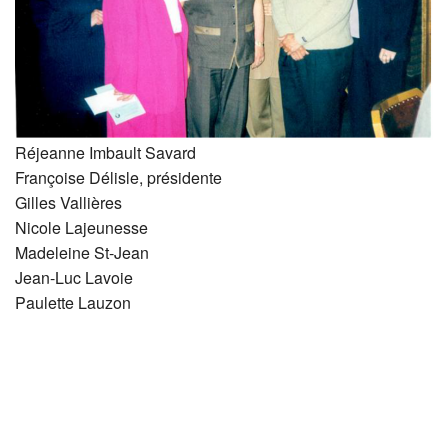
Réjeanne Imbault Savard
Françoise Délisle, présidente
Gilles Vallières
Nicole Lajeunesse
Madeleine St-Jean
Jean-Luc Lavoie
Paulette Lauzon