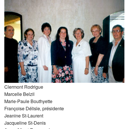
Clermont Rodrigue
Marcelle Belzil
Marie-Paule Bouthyette
Françoise Délisle, présidente
Jeanine St-Laurent
Jacqueline St-Denis