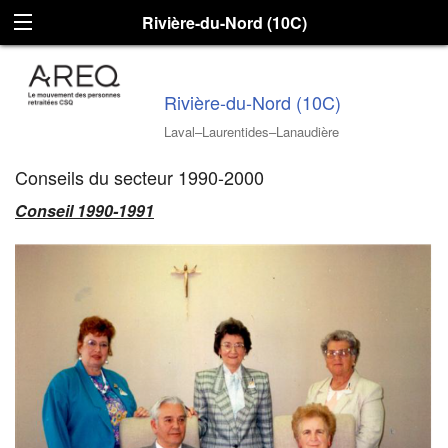
Rivière-du-Nord (10C)
Rivière-du-Nord (10C)
Laval–Laurentides–Lanaudière
Conseils du secteur 1990-2000
Conseil 1990-1991