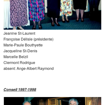
Jeanine St-Laurent
Françoise Délisle (présidente)
Marie-Paule Bouthyette
Jacqueline St-Denis
Marcelle Belzil
Clermont Rodrigue
absent: Ange-Albert Raymond
Conseil 1997-1998