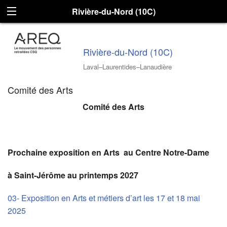
Rivière-du-Nord (10C)
Rivière-du-Nord (10C)
Laval–Laurentides–Lanaudière
Comité des Arts
Comité des Arts
Prochaine exposition en Arts au Centre Notre-Dame
à Saint-Jérôme au printemps 2027
03- Exposition en Arts et métiers d’art les 17 et 18 mai
2025