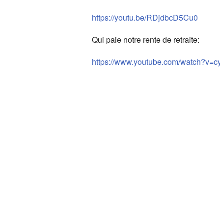
https://youtu.be/RDjdbcD5Cu0
Qui paie notre rente de retraite:
https://www.youtube.com/watch?v