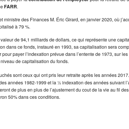
le
FARR
.
et ministre des Finances M. Éric Girard, en janvier 2020, où j
pitalisé à 79 %.
aleur de 94,1 milliards de dollars, ce qui représente une capita
on dans ce fonds, instauré en 1993, sa capitalisation sera com
ser pour payer l’indexation prévue dans l’entente de 1973, sur les
niveau de capitalisation du fonds.
ouchés sont ceux qui ont pris leur retraite après les années 2017
n des années 1982-1999 et la ½ indexation des années suivant l’
ront de plus en plus de l’ajustement du cout de la vie au fil des
iron 50% dans ces conditions.