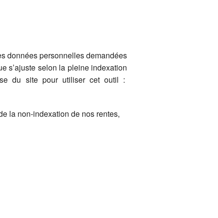
nt les données personnelles demandées
ue s’ajuste selon la pleine indexation
e du site pour utiliser cet outil :
de la non-indexation de nos rentes,