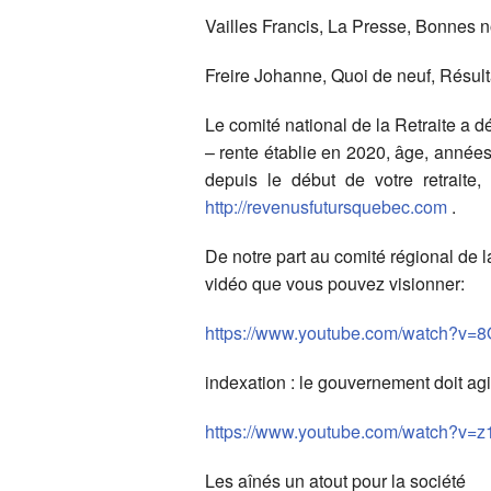
Vailles Francis, La Presse, Bonnes 
Freire Johanne, Quoi de neuf, Résult
Le comité national de la Retraite a 
– rente établie en 2020, âge, années 
depuis le début de votre retraite,
http://revenusfutursquebec.com
.
De notre part au comité régional de 
vidéo que vous pouvez visionner:
https://www.youtube.com/watch?
indexation : le gouvernement doit agi
https://www.youtube.com/watch?v
Les aînés un atout pour la société