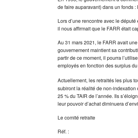
de faire auparavant) dans un fonds : 
Lors d’une rencontre avec le député 
il nous affirmait que le FARR était ca
Au 31 mars 2021, le FARR avait une v
gouvernement maintient sa contributi
partir de ce moment, il pourra l’utili
employés en fonction des surplus du 
Actuellement, les retraités les plus t
subiront la réalité de non-indexatio
25 % du TAIR de l’année. Ils s’éloigne
leur pouvoir d’achat diminuera d’env
Le comité retraite
Réf. :