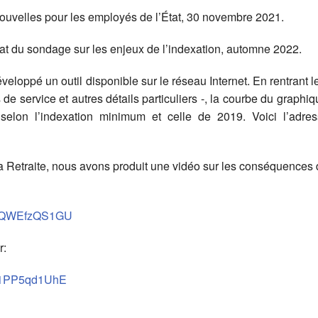
nouvelles pour les employés de l’État, 30 novembre 2021.
at du sondage sur les enjeux de l’indexation, automne 2022.
développé un outil disponible sur le réseau Internet. En rentra
de service et autres détails particuliers -, la courbe du graphiq
 selon l’indexation minimum et celle de 2019. Voici l’adress
la Retraite, nous avons produit une vidéo sur les conséquences 
v=8QWEfzQS1GU
r:
=z1PP5qd1UhE