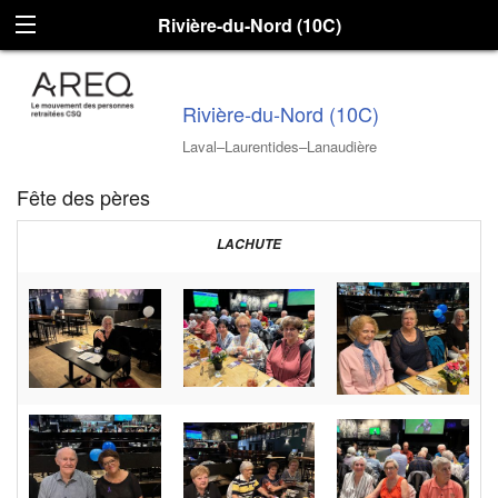
Rivière-du-Nord (10C)
Rivière-du-Nord (10C)
Laval–Laurentides–Lanaudière
Fête des pères
LACHUTE