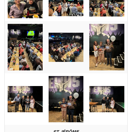
ST-JÉRÔME