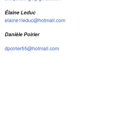
Élaine Leduc
elaine1leduc@hotmail.com
Danièle Poirier
dpoirier55@hotmail.com