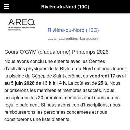
Rivière-du-Nord (10C)
Rivière-du-Nord (10C)
Laval–Laurentides–Lanaudière
Cours O’GYM (d’aquaforme) Printemps 2026
Nous avons conclu une entente avec les Centres
d’activités physiques de la Rivière-du-Nord qui nous louent
la piscine du Cégep de Saint-Jérôme, du
vendredi 17 avril
au 5 juin 2026 de 13 h à 14 h
. Le coût est de
25 $
. Nous
prioriserons les membres et membres associés. Nous
accepterons les 30 premiers membres dont nous aurons
reçu le paiement. Si nous avons trop d’inscriptions, nous
rembourserons les personnes concernées et nous
constituerons une liste d’attente.