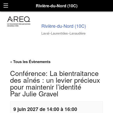
Rivière-du-Nord (10C)
Rivière-du-Nord (10C)
Laval–Laurentides–Lanaudière
« Tous les Évènements
Conférence: La bientraitance
des aînés : un levier précieux
pour maintenir l’identité
Par Julie Gravel
9 juin 2027 de 14:00 à 16:00